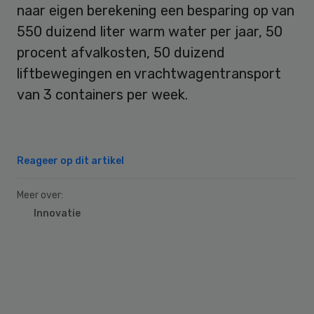
naar eigen berekening een besparing op van
550 duizend liter warm water per jaar, 50
procent afvalkosten, 50 duizend
liftbewegingen en vrachtwagentransport
van 3 containers per week.
Reageer op dit artikel
Meer over:
Innovatie
Primary
Sidebar