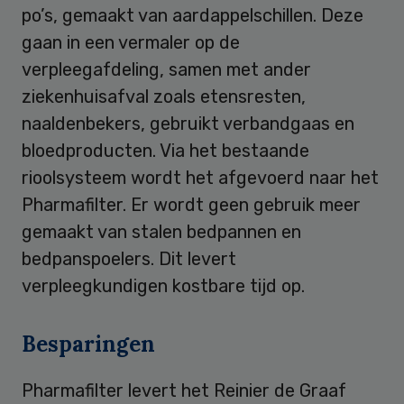
po’s, gemaakt van aardappelschillen. Deze
gaan in een vermaler op de
verpleegafdeling, samen met ander
ziekenhuisafval zoals etensresten,
naaldenbekers, gebruikt verbandgaas en
bloedproducten. Via het bestaande
rioolsysteem wordt het afgevoerd naar het
Pharmafilter. Er wordt geen gebruik meer
gemaakt van stalen bedpannen en
bedpanspoelers. Dit levert
verpleegkundigen kostbare tijd op.
Besparingen
Pharmafilter levert het Reinier de Graaf