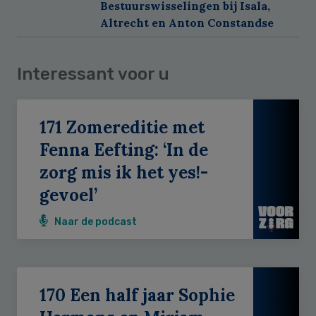
Bestuurswisselingen bij Isala,
Altrecht en Anton Constandse
Interessant voor u
171 Zomereditie met
Fenna Eefting: ‘In de
zorg mis ik het yes!-
gevoel’
Naar de podcast
170 Een half jaar Sophie