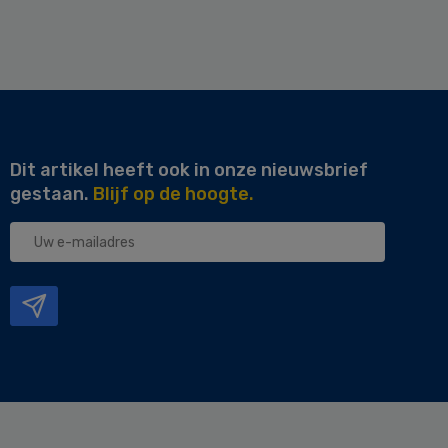
Dit artikel heeft ook in onze nieuwsbrief
gestaan.
Blijf op de hoogte.
Uw
e-
mailadres