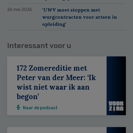
'UWV moet stoppen met
26 mei 2026
wurgcontracten voor artsen in
opleiding'
Interessant voor u
172 Zomereditie met
Peter van der Meer: ‘Ik
wist niet waar ik aan
begon’
Naar de podcast