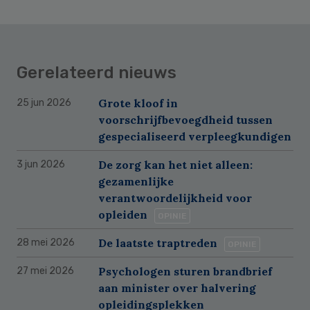
Gerelateerd nieuws
Grote kloof in
25 jun 2026
voorschrijfbevoegdheid tussen
gespecialiseerd verpleegkundigen
De zorg kan het niet alleen:
3 jun 2026
gezamenlijke
verantwoordelijkheid voor
opleiden
OPINIE
De laatste traptreden
28 mei 2026
OPINIE
Psychologen sturen brandbrief
27 mei 2026
aan minister over halvering
opleidingsplekken