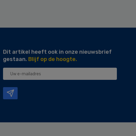
Dit artikel heeft ook in onze nieuwsbrief
gestaan.
Blijf op de hoogte.
Uw
e-
mailadres