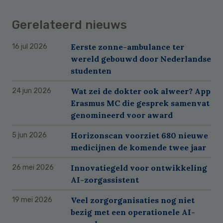
Gerelateerd nieuws
Eerste zonne-ambulance ter
16 jul 2026
wereld gebouwd door Nederlandse
studenten
Wat zei de dokter ook alweer? App
24 jun 2026
Erasmus MC die gesprek samenvat
genomineerd voor award
Horizonscan voorziet 680 nieuwe
5 jun 2026
medicijnen de komende twee jaar
Innovatiegeld voor ontwikkeling
26 mei 2026
AI-zorgassistent
Veel zorgorganisaties nog niet
19 mei 2026
bezig met een operationele AI-