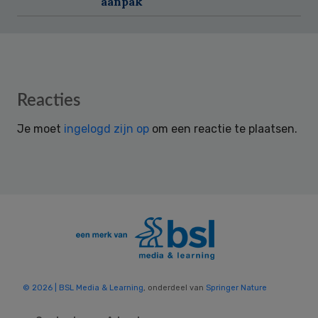
aanpak
Reader
Reacties
Interactions
Je moet
ingelogd zijn op
om een reactie te plaatsen.
© 2026 | BSL Media & Learning
, onderdeel van
Springer Nature