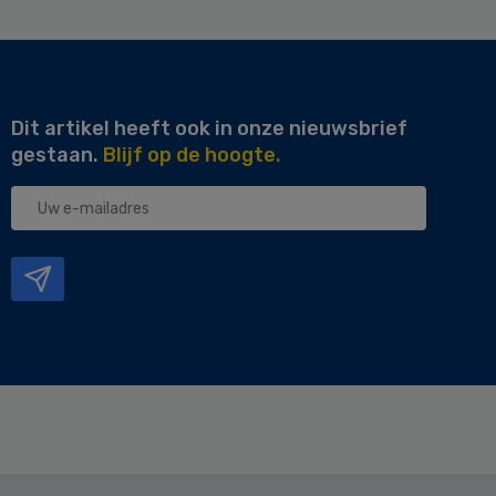
Dit artikel heeft ook in onze nieuwsbrief
gestaan.
Blijf op de hoogte.
Uw
e-
mailadres