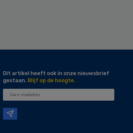
Dit artikel heeft ook in onze nieuwsbrief
gestaan.
Blijf op de hoogte.
Uw
e-
mailadres