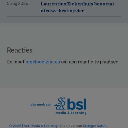
Laurentius Ziekenhuis benoemt
5 aug 2026
nieuwe bestuurder
Reader
Reacties
Interactions
Je moet
ingelogd zijn op
om een reactie te plaatsen.
© 2026 | BSL Media & Learning
, onderdeel van
Springer Nature