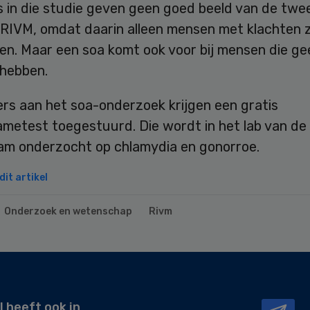
 in die studie geven geen goed beeld van de twee
 RIVM, omdat daarin alleen mensen met klachten z
n. Maar een soa komt ook voor bij mensen die ge
 hebben.
rs aan het soa-onderzoek krijgen een gratis
ametest toegestuurd. Die wordt in het lab van d
m onderzocht op chlamydia en gonorroe.
it artikel
Onderzoek en wetenschap
Rivm
l heeft ook in