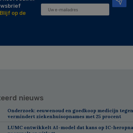
uwsbrief
Blijf op de
teerd nieuws
Onderzoek: eeuwenoud en goedkoop medicijn tegen
vermindert ziekenhuisopnames met 25 procent
LUMC ontwikkelt AI-model dat kans op IC-heropn