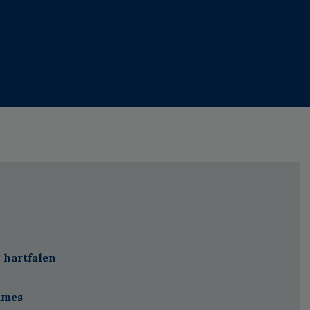
 hartfalen
ames