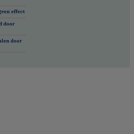
een effect
d door
alen door