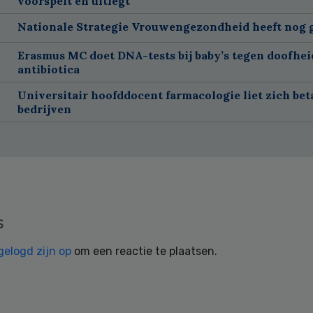
voorspelt en uitlegt
Nationale Strategie Vrouwengezondheid heeft nog g
Erasmus MC doet DNA-tests bij baby’s tegen doofhei
antibiotica
Universitair hoofddocent farmacologie liet zich bet
bedrijven
s
gelogd zijn op
om een reactie te plaatsen.