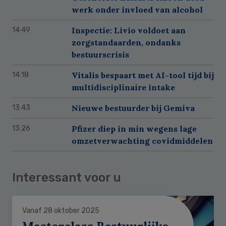
werk onder invloed van alcohol
Inspectie: Livio voldoet aan
14:49
zorgstandaarden, ondanks
bestuurscrisis
Vitalis bespaart met AI-tool tijd bij
14:18
multidisciplinaire intake
Nieuwe bestuurder bij Gemiva
13:43
Pfizer diep in min wegens lage
13:26
omzetverwachting covidmiddelen
Interessant voor u
Vanaf 28 oktober 2025