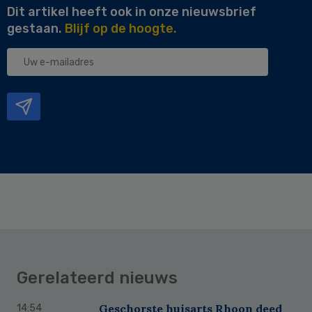
Dit artikel heeft ook in onze nieuwsbrief
gestaan.
Blijf op de hoogte.
Uw
e-
mailadres
Gerelateerd nieuws
Geschorste huisarts Rhoon deed
14:54