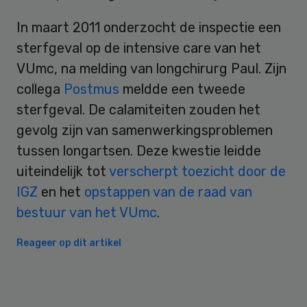
In maart 2011 onderzocht de inspectie een
sterfgeval op de intensive care van het
VUmc, na melding van longchirurg Paul. Zijn
collega
Postmus
meldde een tweede
sterfgeval. De calamiteiten zouden het
gevolg zijn van samenwerkingsproblemen
tussen longartsen. Deze kwestie leidde
uiteindelijk tot
verscherpt toezicht door de
IGZ
en het
opstappen van de raad van
bestuur van het VUmc
.
Reageer op dit artikel
Primary
Sidebar