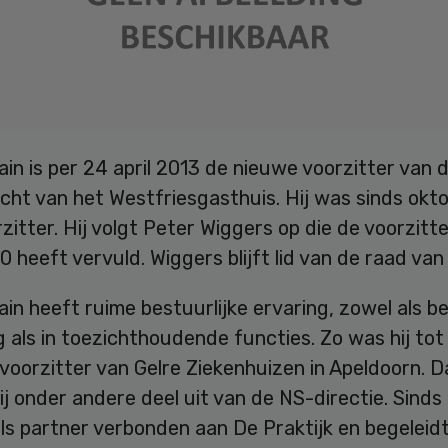
in is per 24 april 2013 de nieuwe voorzitter van 
cht van het Westfriesgasthuis. Hij was sinds okt
zitter. Hij volgt Peter Wiggers op die de voorzitte
0 heeft vervuld. Wiggers blijft lid van de raad van
in heeft ruime bestuurlijke ervaring, zowel als 
g als in toezichthoudende functies. Zo was hij tot
voorzitter van Gelre Ziekenhuizen in Apeldoorn. 
j onder andere deel uit van de NS-directie. Sinds 
ls partner verbonden aan De Praktijk en begeleidt 