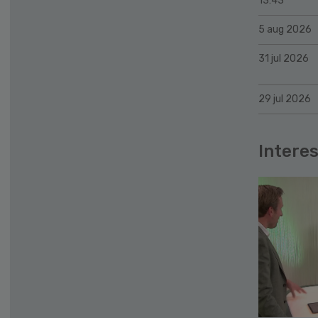
13:43
5 aug 2026
31 jul 2026
29 jul 2026
Interes