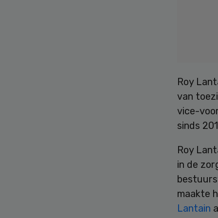
Roy Lanta
van toezi
vice-voor
sinds 201
Roy Lanta
in de zor
bestuurs
maakte hi
Lantain
a