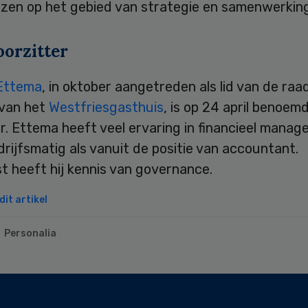
izen op het gebied van strategie en samenwerking
oorzitter
Ettema
, in oktober aangetreden als lid van de raa
 van het
Westfriesgasthuis
, is op 24 april benoemd
r. Ettema heeft veel ervaring in financieel manag
rijfsmatig als vanuit de positie van accountant.
t heeft hij kennis van governance.
it artikel
Personalia