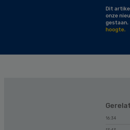
Dit artike
onze nie
gestaan.
hoogte.
Gerela
16:34