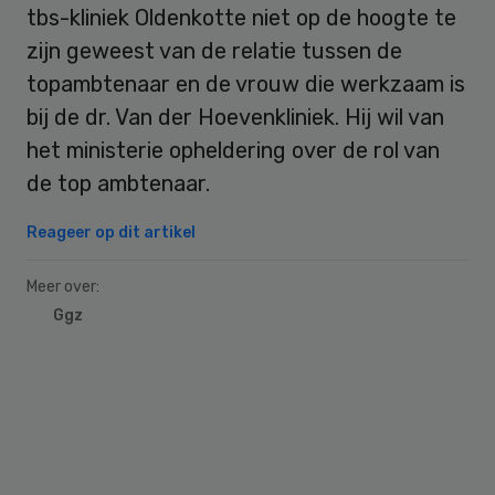
tbs-kliniek Oldenkotte niet op de hoogte te
zijn geweest van de relatie tussen de
topambtenaar en de vrouw die werkzaam is
bij de dr. Van der Hoevenkliniek. Hij wil van
het ministerie opheldering over de rol van
de top ambtenaar.
Reageer op dit artikel
Meer over:
Ggz
Primary
Sidebar