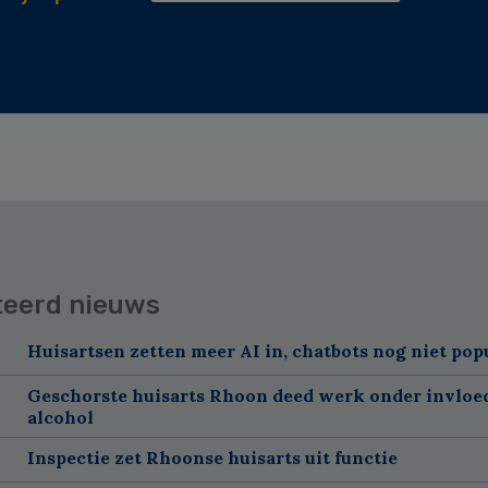
teerd nieuws
Huisartsen zetten meer AI in, chatbots nog niet pop
Geschorste huisarts Rhoon deed werk onder invloe
alcohol
Inspectie zet Rhoonse huisarts uit functie