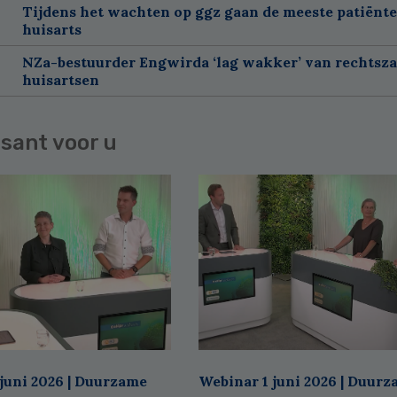
Tijdens het wachten op ggz gaan de meeste patiënte
huisarts
NZa-bestuurder Engwirda ‘lag wakker’ van rechtsz
huisartsen
sant voor u
juni 2026 | Duurzame
Webinar 1 juni 2026 | Duur