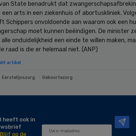
van State benadrukt dat zwangerschapsafbrekin
een arts in een ziekenhuis of abortuskliniek. Vol
ft Schippers onvoldoende aan waarom ook een hu
gerschap moet kunnen beëindigen. De minister z
alle onduidelijkheid een einde te willen maken, ma
e raad is die er helemaal niet. (ANP)
it artikel
Eerstelijnszorg
Geboortezorg
l heeft ook in
uwsbrief
Blijf op de