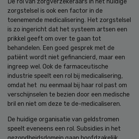
De rol van zorgverzekeraars in het huidige
zorgstelsel is ook een factor in de
toenemende medicalisering. Het zorgstelsel
is zo ingericht dat het systeem artsen een
prikkel geeft om over te gaan tot
behandelen. Een goed gesprek met de
patiënt wordt niet gefinancierd, maar een
ingreep wel. Ook de farmaceutische
industrie speelt een rol bij medicalisering,
omdat het nu eenmaal bij haar rol past om
verschijnselen te bezien door een medische
bril en niet om deze te de-medicaliseren.
De huidige organisatie van geldstromen
speelt eveneens een rol. Subsidies in het
gezondheidsdomein gaan hoofdzakelijk