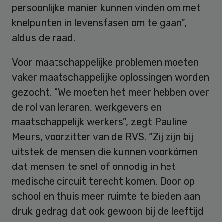
persoonlijke manier kunnen vinden om met
knelpunten in levensfasen om te gaan”,
aldus de raad.
Voor maatschappelijke problemen moeten
vaker maatschappelijke oplossingen worden
gezocht. “We moeten het meer hebben over
de rol van leraren, werkgevers en
maatschappelijk werkers”, zegt Pauline
Meurs, voorzitter van de RVS. “Zij zijn bij
uitstek de mensen die kunnen voorkómen
dat mensen te snel of onnodig in het
medische circuit terecht komen. Door op
school en thuis meer ruimte te bieden aan
druk gedrag dat ook gewoon bij de leeftijd