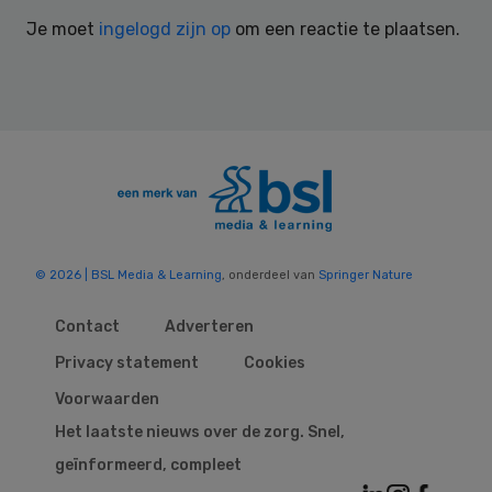
Interactions
Je moet
ingelogd zijn op
om een reactie te plaatsen.
© 2026 | BSL Media & Learning
, onderdeel van
Springer Nature
Contact
Adverteren
Privacy statement
Cookies
Voorwaarden
Het laatste nieuws over de zorg. Snel,
geïnformeerd, compleet