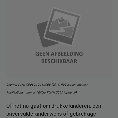
Journal Cover 00060_044_006 (2014) Publikationsname /
Publikationsnummer / E-Tag TT.MM.JJJJ (optional)
Of het nu gaat om drukke kinderen, een
onvervulde kinderwens of gebrekkige