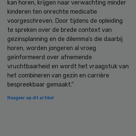
kan horen, krijgen naar verwachting minder
kinderen ten onrechte medicatie
voorgeschreven. Door tijdens de opleiding
te spreken over de brede context van
gezinsplanning en de dilemma’s die daarbij
horen, worden jongeren al vroeg
geïnformeerd over afnemende
vruchtbaarheid en wordt het vraagstuk van
het combineren van gezin en carrière
bespreekbaar gemaakt.”
Reageer op dit artikel
Primary
Sidebar