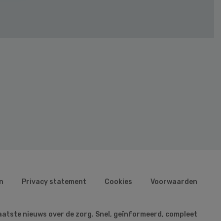
n
Privacy statement
Cookies
Voorwaarden
aatste nieuws over de zorg. Snel, geïnformeerd, compleet