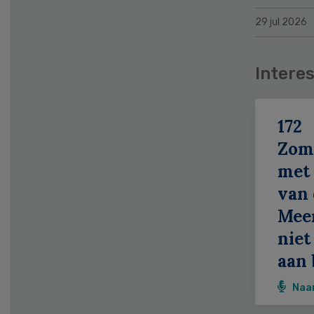
29 jul 2026
Interes
172
Zom
met 
van 
Meer
niet
aan 
Naa