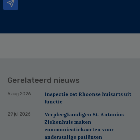
Gerelateerd nieuws
Inspectie zet Rhoonse huisarts uit
5 aug 2026
functie
Verpleegkundigen St. Antonius
29 jul 2026
Ziekenhuis maken
communicatiekaarten voor
anderstalige patiënten