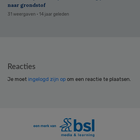
naar grondstof
31 weergaven
· 14 jaar geleden
Reader
Reacties
Interactions
Je moet
ingelogd zijn op
om een reactie te plaatsen.