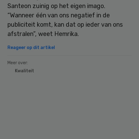
Santeon zuinig op het eigen imago.
“Wanneer één van ons negatief in de
publiciteit komt, kan dat op ieder van ons
afstralen”, weet Hemrika.
Reageer op dit artikel
Meer over:
Kwaliteit
Primary
Sidebar