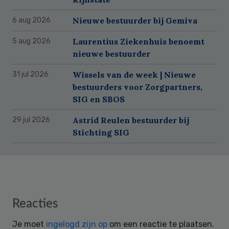
Nieuwe bestuurder bij Gemiva
6 aug 2026
Laurentius Ziekenhuis benoemt
5 aug 2026
nieuwe bestuurder
Wissels van de week | Nieuwe
31 jul 2026
bestuurders voor Zorgpartners,
SIG en SBOS
Astrid Reulen bestuurder bij
29 jul 2026
Stichting SIG
Reader
Reacties
Interactions
Je moet
ingelogd zijn op
om een reactie te plaatsen.