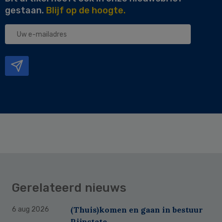
gestaan.
Blijf op de hoogte.
Uw
e-
mailadres
Gerelateerd nieuws
(Thuis)komen en gaan in bestuur
6 aug 2026
Rijnstate