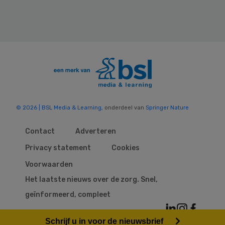
© 2026 | BSL Media & Learning
, onderdeel van
Springer Nature
Contact
Adverteren
Privacy statement
Cookies
Voorwaarden
Het laatste nieuws over de zorg. Snel,
geïnformeerd, compleet
Schrijf u in voor de nieuwsbrief