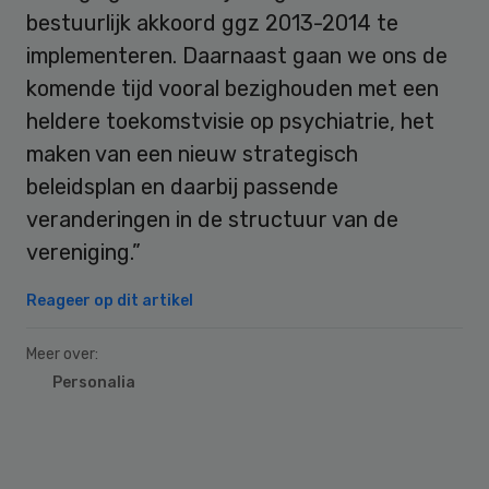
bestuurlijk akkoord ggz 2013-2014 te
implementeren. Daarnaast gaan we ons de
komende tijd vooral bezighouden met een
heldere toekomstvisie op psychiatrie, het
maken van een nieuw strategisch
beleidsplan en daarbij passende
veranderingen in de structuur van de
vereniging.”
Reageer op dit artikel
Meer over:
Personalia
Primary
Sidebar