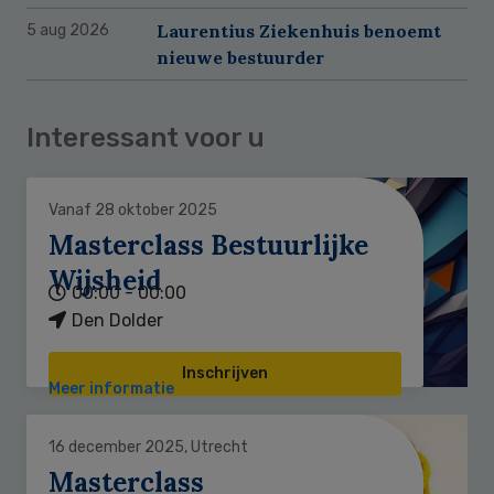
Laurentius Ziekenhuis benoemt
5 aug 2026
nieuwe bestuurder
Interessant voor u
Vanaf 28 oktober 2025
Masterclass Bestuurlijke
Wijsheid
00:00 - 00:00
Den Dolder
Inschrijven
Meer informatie
16 december 2025, Utrecht
Masterclass