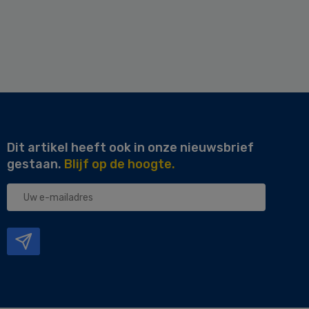
Dit artikel heeft ook in onze nieuwsbrief
gestaan.
Blijf op de hoogte.
Uw
e-
mailadres