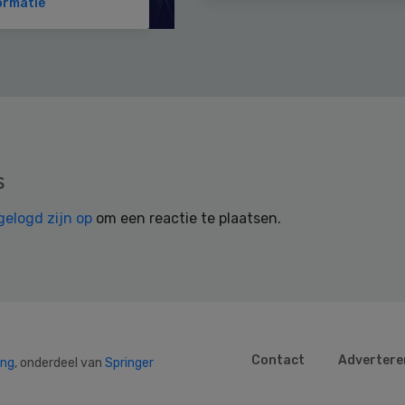
ormatie
s
gelogd zijn op
om een reactie te plaatsen.
Contact
Advertere
ing
, onderdeel van
Springer