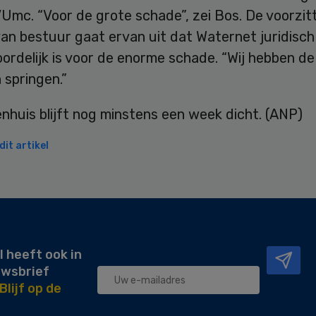
Umc. “Voor de grote schade”, zei Bos. De voorzit
an bestuur gaat ervan uit dat Waternet juridisch
rdelijk is voor de enorme schade. “Wij hebben de 
n springen.”
nhuis blijft nog minstens een week dicht. (ANP)
it artikel
l heeft ook in
uwsbrief
Blijf op de