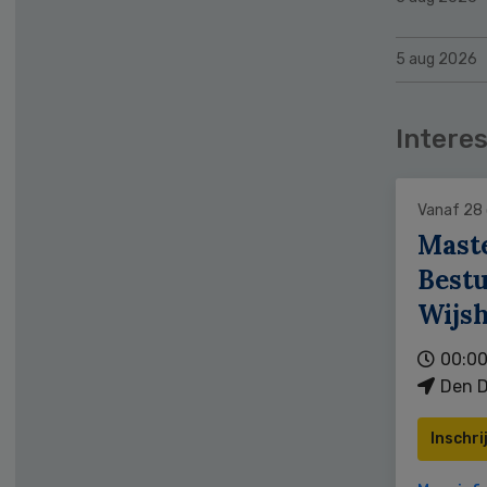
5 aug 2026
Interes
Vanaf 28
Mast
Bestu
Wijs
00:00
Den D
Inschri