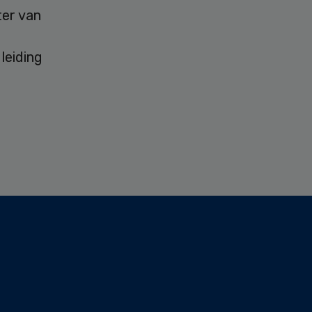
ter van
leiding