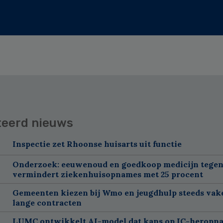
teerd nieuws
Inspectie zet Rhoonse huisarts uit functie
Onderzoek: eeuwenoud en goedkoop medicijn tegen
vermindert ziekenhuisopnames met 25 procent
Gemeenten kiezen bij Wmo en jeugdhulp steeds vak
lange contracten
LUMC ontwikkelt AI-model dat kans op IC-heropn