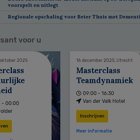
voorspelt en uitlegt
Regionale opschaling voor Beter Thuis met Dement
sant voor u
 oktober 2025
16 december 2025, Utrecht
erclass
Masterclass
urlijke
Teamdynamiek
heid
09:00 - 16:30
Van der Valk Hotel
 - 00:00
older
Inschrijven
jven
Meer informatie