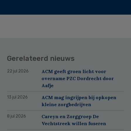
Gerelateerd nieuws
ACM geeft groen licht voor
22 jul 2026
overname PZC Dordrecht door
Aafje
ACM mag ingrijpen bij opkopen
13 jul 2026
kleine zorgbedrijven
Careyn en Zorggroep De
8 jul 2026
Vechtstreek willen fuseren