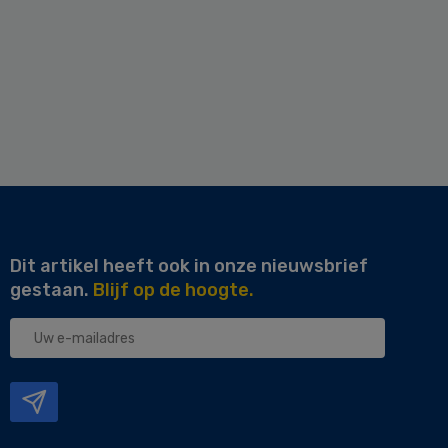
Dit artikel heeft ook in onze nieuwsbrief
gestaan.
Blijf op de hoogte.
Uw
e-
mailadres