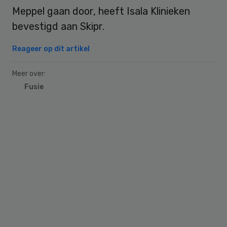
Meppel gaan door, heeft Isala Klinieken
bevestigd aan Skipr.
Reageer op dit artikel
Meer over:
Fusie
Primary
Sidebar