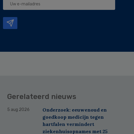
e-
mailadres
Gerelateerd nieuws
Onderzoek: eeuwenoud en
5 aug 2026
goedkoop medicijn tegen
hartfalen vermindert
ziekenhuisopnames met 25