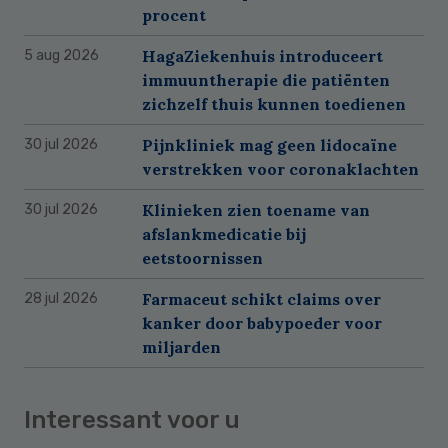
procent
HagaZiekenhuis introduceert
5 aug 2026
immuuntherapie die patiënten
zichzelf thuis kunnen toedienen
Pijnkliniek mag geen lidocaïne
30 jul 2026
verstrekken voor coronaklachten
Klinieken zien toename van
30 jul 2026
afslankmedicatie bij
eetstoornissen
Farmaceut schikt claims over
28 jul 2026
kanker door babypoeder voor
miljarden
Interessant voor u