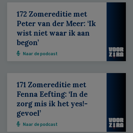
172 Zomereditie met
Peter van der Meer: ‘Ik
wist niet waar ik aan
begon’
Naar de podcast
171 Zomereditie met
Fenna Eefting: ‘In de
zorg mis ik het yes!-
gevoel’
Naar de podcast