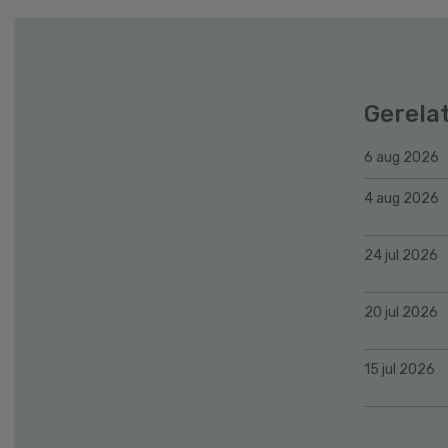
Gerela
6 aug 2026
4 aug 2026
24 jul 2026
20 jul 2026
15 jul 2026