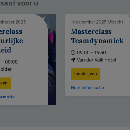
sant voor u
 oktober 2025
16 december 2025, Utrecht
erclass
Masterclass
urlijke
Teamdynamiek
heid
09:00 - 16:30
Van der Valk Hotel
 - 00:00
older
Inschrijven
jven
Meer informatie
ormatie