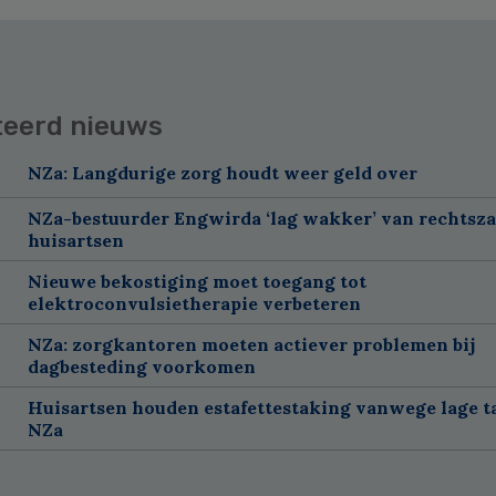
teerd nieuws
NZa: Langdurige zorg houdt weer geld over
NZa-bestuurder Engwirda ‘lag wakker’ van rechtsz
huisartsen
Nieuwe bekostiging moet toegang tot
elektroconvulsietherapie verbeteren
NZa: zorgkantoren moeten actiever problemen bij
dagbesteding voorkomen
Huisartsen houden estafettestaking vanwege lage t
NZa