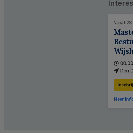
Interes
Vanaf 28
Mast
Bestu
Wijs
00:00
Den D
Inschri
Meer inf