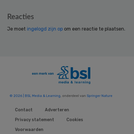
Reader
Reacties
Interactions
Je moet
ingelogd zijn op
om een reactie te plaatsen.
© 2026 | BSL Media & Learning
, onderdeel van
Springer Nature
Contact
Adverteren
Privacy statement
Cookies
Voorwaarden