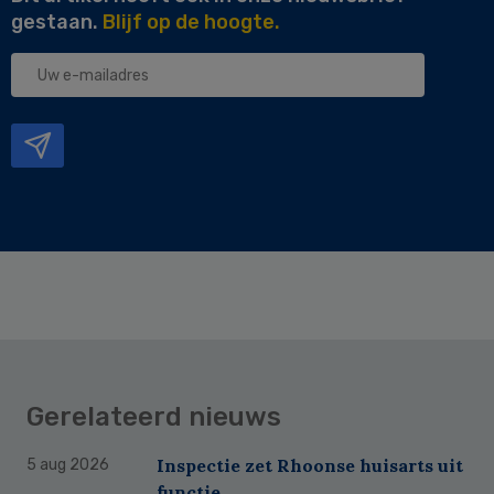
gestaan.
Blijf op de hoogte.
Uw
e-
mailadres
Gerelateerd nieuws
Inspectie zet Rhoonse huisarts uit
5 aug 2026
functie