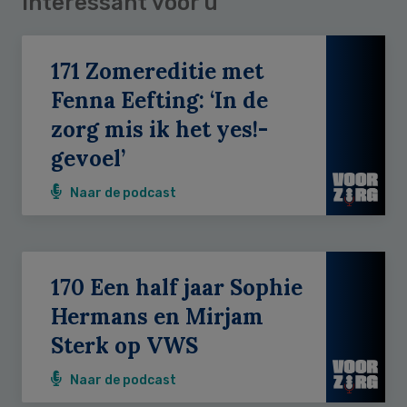
Interessant voor u
171 Zomereditie met
Fenna Eefting: ‘In de
zorg mis ik het yes!-
gevoel’
Naar de podcast
170 Een half jaar Sophie
Hermans en Mirjam
Sterk op VWS
Naar de podcast