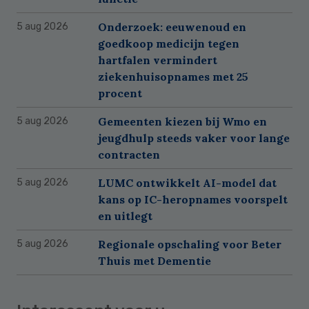
Onderzoek: eeuwenoud en
5 aug 2026
goedkoop medicijn tegen
hartfalen vermindert
ziekenhuisopnames met 25
procent
Gemeenten kiezen bij Wmo en
5 aug 2026
jeugdhulp steeds vaker voor lange
contracten
LUMC ontwikkelt AI-model dat
5 aug 2026
kans op IC-heropnames voorspelt
en uitlegt
Regionale opschaling voor Beter
5 aug 2026
Thuis met Dementie