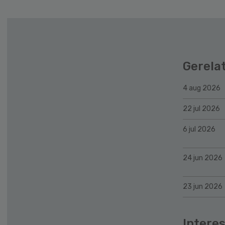
Gerela
4 aug 2026
22 jul 2026
6 jul 2026
24 jun 2026
23 jun 2026
Interes