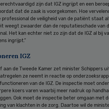
erechtvaardigd zijn dat IGZ ingrijpt en een bero
voordat dat de zaak is voorgekomen. Hoe vervelen
e professional de veiligheid van de patiënt staat al
Dit weegt zwaarder dan de reputatieschade van 
nal. Het kan echter niet zo zijn dat de IGZ al bij v
s ingrijpt.”
oneren IGZ
ief aan de Tweede Kamer zet minister Schippers u
atregelen ze neemt in reactie op onderzoeksrap
 functioneren van de IGZ. De inspectie moet onde
rpere koers varen waarbij meer nadruk op handha
liggen. Ook moet de inspectie beter omgaan met d
ng van klachten in de zorg. Daartoe wil de minist