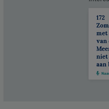
172
Zom
met 
van 
Meer
niet
aan 
Naa