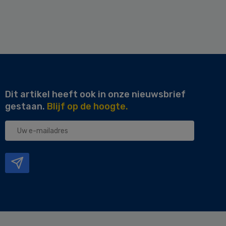
Dit artikel heeft ook in onze nieuwsbrief
gestaan.
Blijf op de hoogte.
Uw
e-
mailadres