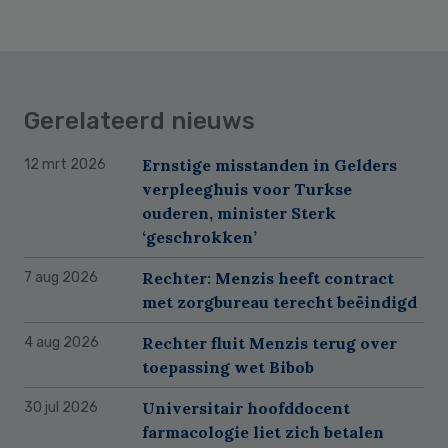
Gerelateerd nieuws
Ernstige misstanden in Gelders
12 mrt 2026
verpleeghuis voor Turkse
ouderen, minister Sterk
‘geschrokken’
Rechter: Menzis heeft contract
7 aug 2026
met zorgbureau terecht beëindigd
Rechter fluit Menzis terug over
4 aug 2026
toepassing wet Bibob
Universitair hoofddocent
30 jul 2026
farmacologie liet zich betalen