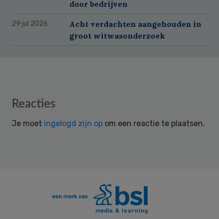
door bedrijven
Acht verdachten aangehouden in
29 jul 2026
groot witwasonderzoek
Reader
Reacties
Interactions
Je moet
ingelogd zijn op
om een reactie te plaatsen.