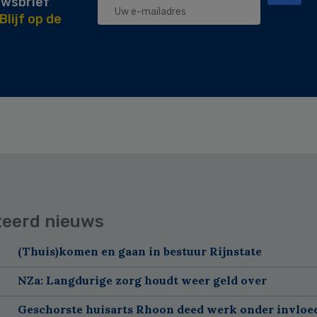
uwsbrief
Blijf op de
teerd nieuws
(Thuis)komen en gaan in bestuur Rijnstate
NZa: Langdurige zorg houdt weer geld over
Geschorste huisarts Rhoon deed werk onder invloe