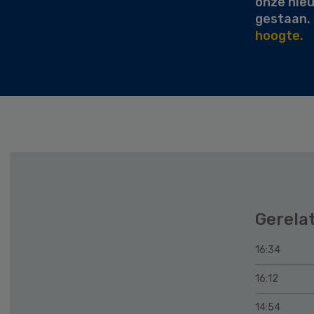
onze nie
gestaan.
hoogte.
Gerela
16:34
16:12
14:54