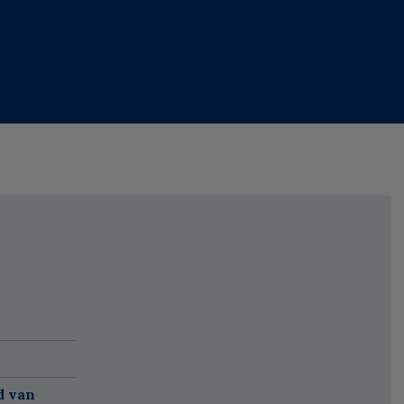
d van