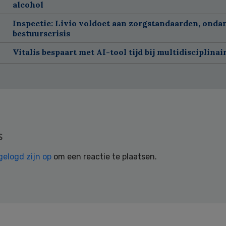
alcohol
Inspectie: Livio voldoet aan zorgstandaarden, onda
bestuurscrisis
Vitalis bespaart met AI-tool tijd bij multidisciplinai
s
gelogd zijn op
om een reactie te plaatsen.