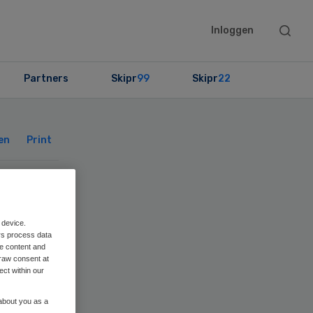
Searc
Inloggen
this
websit
Partners
Skipr
99
Skipr
22
Primary
Sidebar
en
Print
 device.
rs process data
me content and
raw consent at
ect within our
 about you as a