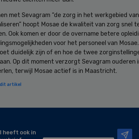
en met Sevagram “de zorg in het werkgebied va
liseren” hoopt Mosae de kwaliteit van zorg snel 
en. Ook komen er door de overname betere opleid
lingsmogelijkheden voor het personeel van Mosae.
oet duidelijk zijn of en hoe de twee zorginstellin
aan. Op dit moment verzorgt Sevagram ouderen i
rlen, terwijl Mosae actief is in Maastricht.
it artikel
l heeft ook in