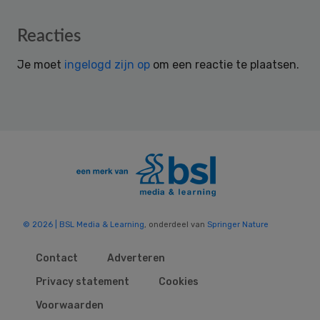
Reader
Reacties
Interactions
Je moet
ingelogd zijn op
om een reactie te plaatsen.
© 2026 | BSL Media & Learning
, onderdeel van
Springer Nature
Contact
Adverteren
Privacy statement
Cookies
Voorwaarden