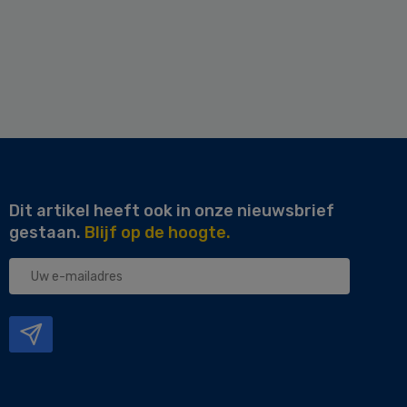
Dit artikel heeft ook in onze nieuwsbrief
gestaan.
Blijf op de hoogte.
Uw
e-
mailadres