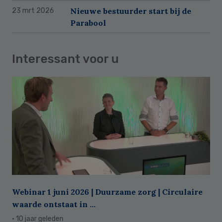
Nieuwe bestuurder start bij de
23 mrt 2026
Parabool
Interessant voor u
Webinar 1 juni 2026 | Duurzame zorg | Circulaire
waarde ontstaat in ...
· 10 jaar geleden