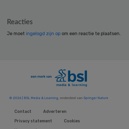
Reader
Reacties
Interactions
Je moet
ingelogd zijn op
om een reactie te plaatsen.
© 2026 | BSL Media & Learning
, onderdeel van
Springer Nature
Contact
Adverteren
Privacy statement
Cookies