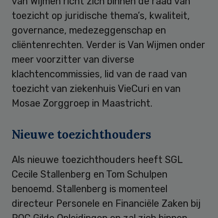
van Wijmen richt zich binnen de raad van
toezicht op juridische thema’s, kwaliteit,
governance, medezeggenschap en
cliëntenrechten. Verder is Van Wijmen onder
meer voorzitter van diverse
klachtencommissies, lid van de raad van
toezicht van ziekenhuis VieCuri en van
Mosae Zorggroep in Maastricht.
Nieuwe toezichthouders
Als nieuwe toezichthouders heeft SGL
Cecile Stallenberg en Tom Schulpen
benoemd. Stallenberg is momenteel
directeur Personele en Financiële Zaken bij
ROC Gilde Opleidingen en zal zich binnen