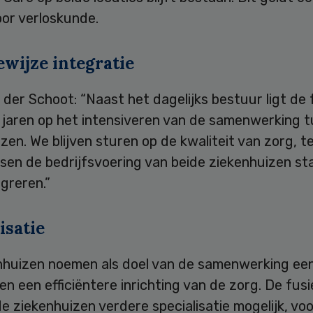
oor verloskunde.
wijze integratie
der Schoot: “Naast het dagelijks bestuur ligt de
jaren op het intensiveren van de samenwerking 
zen. We blijven sturen op de kwaliteit van zorg, t
sen de bedrijfsvoering van beide ziekenhuizen st
greren.”
isatie
nhuizen noemen als doel van de samenwerking ee
 en een efficiëntere inrichting van de zorg. De fus
e ziekenhuizen verdere specialisatie mogelijk, vo