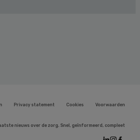
n
Privacy statement
Cookies
Voorwaarden
aatste nieuws over de zorg. Snel, geïnformeerd, compleet