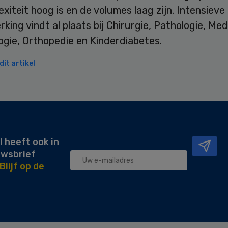
xiteit hoog is en de volumes laag zijn. Intensieve
ing vindt al plaats bij Chirurgie, Pathologie, Me
ogie, Orthopedie en Kinderdiabetes.
it artikel
l heeft ook in
uwsbrief
Blijf op de