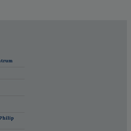
ntrum
Philip