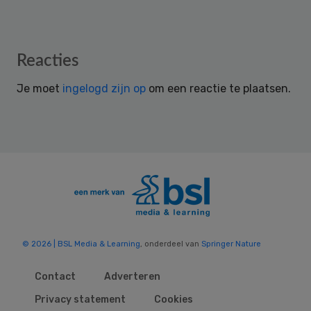
Reader
Reacties
Interactions
Je moet
ingelogd zijn op
om een reactie te plaatsen.
© 2026 | BSL Media & Learning
, onderdeel van
Springer Nature
Contact
Adverteren
Privacy statement
Cookies