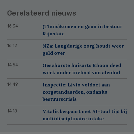
Gerelateerd nieuws
(Thuis)komen en gaan in bestuur
16:34
Rijnstate
NZa: Langdurige zorg houdt weer
16:12
geld over
Geschorste huisarts Rhoon deed
14:54
werk onder invloed van alcohol
Inspectie: Livio voldoet aan
14:49
zorgstandaarden, ondanks
bestuurscrisis
Vitalis bespaart met AI-tool tijd bij
14:18
multidisciplinaire intake