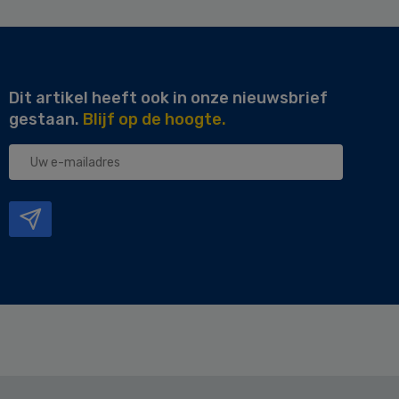
Dit artikel heeft ook in onze nieuwsbrief
gestaan.
Blijf op de hoogte.
Uw
e-
mailadres