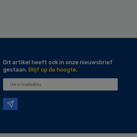
Dit artikel heeft ook in onze nieuwsbrief
gestaan.
Blijf op de hoogte.
Uw
e-
mailadres