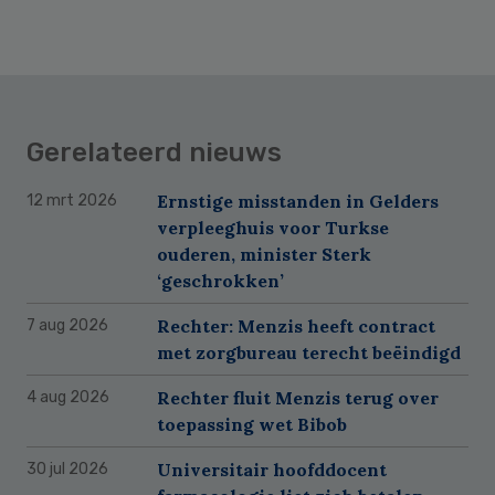
Gerelateerd nieuws
Ernstige misstanden in Gelders
12 mrt 2026
verpleeghuis voor Turkse
ouderen, minister Sterk
‘geschrokken’
Rechter: Menzis heeft contract
7 aug 2026
met zorgbureau terecht beëindigd
Rechter fluit Menzis terug over
4 aug 2026
toepassing wet Bibob
Universitair hoofddocent
30 jul 2026