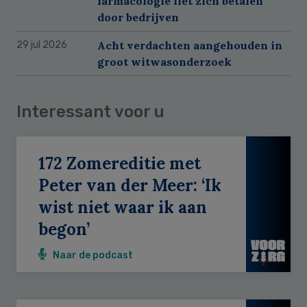
farmacologie liet zich betalen
door bedrijven
Acht verdachten aangehouden in
29 jul 2026
groot witwasonderzoek
Interessant voor u
172 Zomereditie met
Peter van der Meer: ‘Ik
wist niet waar ik aan
begon’
Naar de podcast