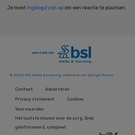
Interactions
Je moet
ingelogd zijn op
om een reactie te plaatsen.
© 2026 | BSL Media & Learning
, onderdeel van
Springer Nature
Contact
Adverteren
Privacy statement
Cookies
Voorwaarden
Het laatste nieuws over de zorg. Snel,
geïnformeerd, compleet