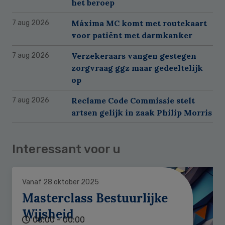
het beroep
Máxima MC komt met routekaart
7 aug 2026
voor patiënt met darmkanker
Verzekeraars vangen gestegen
7 aug 2026
zorgvraag ggz maar gedeeltelijk
op
Reclame Code Commissie stelt
7 aug 2026
artsen gelijk in zaak Philip Morris
Interessant voor u
Vanaf 28 oktober 2025
Masterclass Bestuurlijke
Wijsheid
00:00 - 00:00