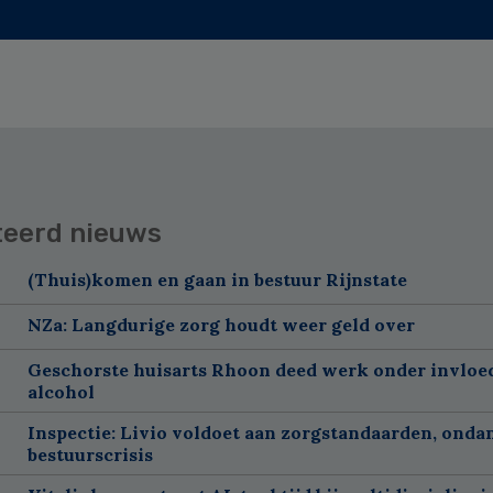
teerd nieuws
(Thuis)komen en gaan in bestuur Rijnstate
NZa: Langdurige zorg houdt weer geld over
Geschorste huisarts Rhoon deed werk onder invloe
alcohol
Inspectie: Livio voldoet aan zorgstandaarden, onda
bestuurscrisis