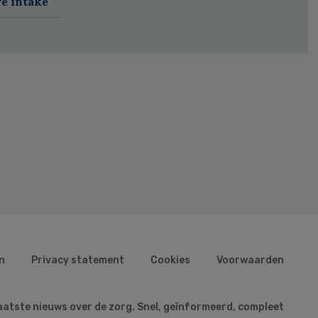
re intake
n
Privacy statement
Cookies
Voorwaarden
aatste nieuws over de zorg. Snel, geïnformeerd, compleet