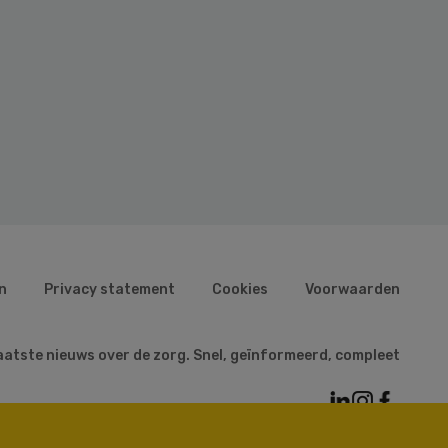
n
Privacy statement
Cookies
Voorwaarden
aatste nieuws over de zorg. Snel, geïnformeerd, compleet