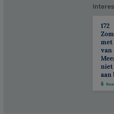
Interes
172
Zom
met 
van 
Meer
niet
aan 
Naa