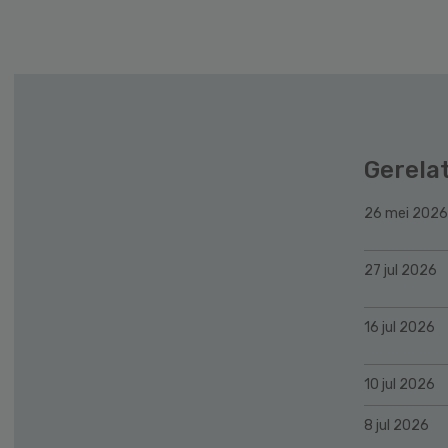
Gerela
26 mei 2026
27 jul 2026
16 jul 2026
10 jul 2026
8 jul 2026