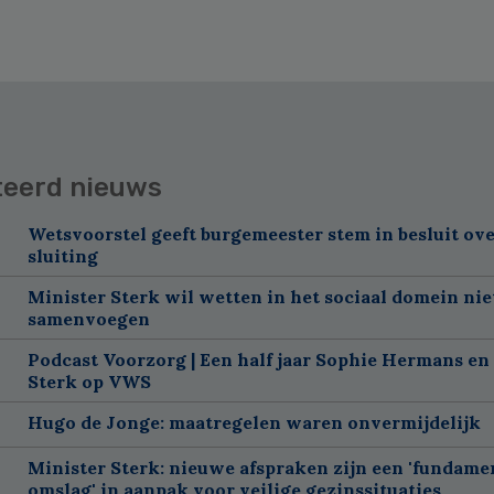
teerd nieuws
Wetsvoorstel geeft burgemeester stem in besluit ov
sluiting
Minister Sterk wil wetten in het sociaal domein nie
samenvoegen
Podcast Voorzorg | Een half jaar Sophie Hermans en
Sterk op VWS
Hugo de Jonge: maatregelen waren onvermijdelijk
Minister Sterk: nieuwe afspraken zijn een 'fundame
omslag' in aanpak voor veilige gezinssituaties