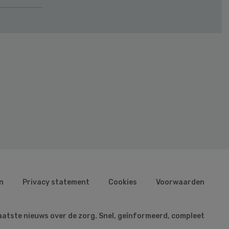
n
Privacy statement
Cookies
Voorwaarden
aatste nieuws over de zorg. Snel, geïnformeerd, compleet