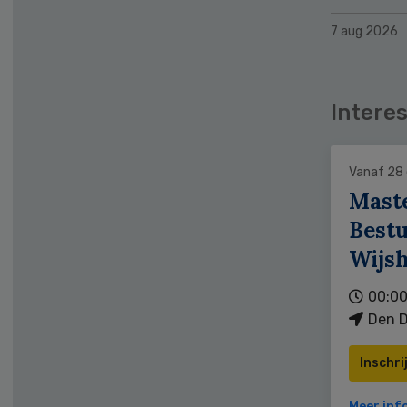
7 aug 2026
Interes
Vanaf 28
Mast
Bestu
Wijs
00:00
Den D
Inschri
Meer inf