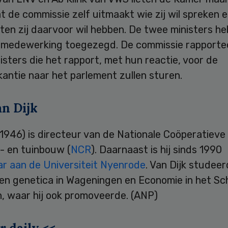
 de commissie zelf uitmaakt wie zij wil spreken 
en zij daarvoor wil hebben. De twee ministers h
e medewerking toegezegd. De commissie rapporte
isters die het rapport, met hun reactie, voor de
antie naar het parlement zullen sturen.
an Dijk
1946) is directeur van de Nationale Coöperatiev
- en tuinbouw (
NCR
). Daarnaast is hij sinds 1990
ar aan de Universiteit Nyenrode
. Van Dijk studee
 en genetica in Wageningen en Economie in het Sc
, waar hij ook promoveerde. (ANP)