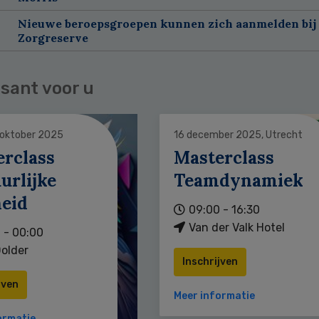
Nieuwe beroepsgroepen kunnen zich aanmelden bij
Zorgreserve
sant voor u
 oktober 2025
16 december 2025, Utrecht
erclass
Masterclass
urlijke
Teamdynamiek
heid
09:00 - 16:30
Van der Valk Hotel
 - 00:00
older
Inschrijven
jven
Meer informatie
ormatie