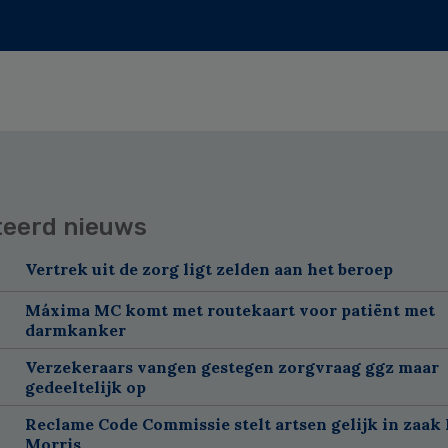
teerd nieuws
Vertrek uit de zorg ligt zelden aan het beroep
Máxima MC komt met routekaart voor patiënt met
darmkanker
Verzekeraars vangen gestegen zorgvraag ggz maar
gedeeltelijk op
Reclame Code Commissie stelt artsen gelijk in zaak 
Morris