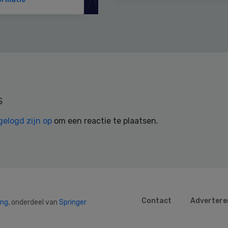
s
gelogd zijn op
om een reactie te plaatsen.
Contact
Advertere
ing
, onderdeel van
Springer