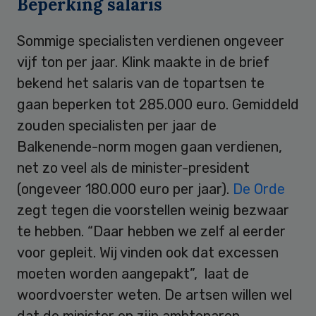
Beperking salaris
Sommige specialisten verdienen ongeveer
vijf ton per jaar. Klink maakte in de brief
bekend het salaris van de topartsen te
gaan beperken tot 285.000 euro. Gemiddeld
zouden specialisten per jaar de
Balkenende-norm mogen gaan verdienen,
net zo veel als de minister-president
(ongeveer 180.000 euro per jaar).
De Orde
zegt tegen die voorstellen weinig bezwaar
te hebben. “Daar hebben we zelf al eerder
voor gepleit. Wij vinden ook dat excessen
moeten worden aangepakt”, laat de
woordvoerster weten. De artsen willen wel
dat de minister en zijn ambtenaren