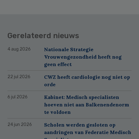
Gerelateerd nieuws
Nationale Strategie
4 aug 2026
Vrouwengezondheid heeft nog
geen effect
CWZ heeft cardiologie nog niet op
22 jul 2026
orde
Kabinet: Medisch specialisten
6 jul 2026
hoeven niet aan Balkenendenorm
te voldoen
Scholen werden gesloten op
24 jun 2026
aandringen van Federatie Medisch