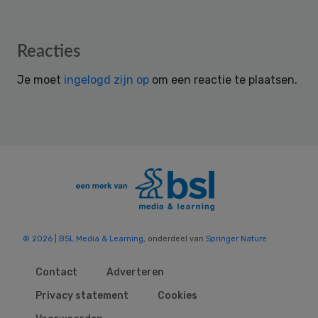
Reader
Reacties
Interactions
Je moet
ingelogd zijn op
om een reactie te plaatsen.
© 2026 | BSL Media & Learning
, onderdeel van
Springer Nature
Contact
Adverteren
Privacy statement
Cookies