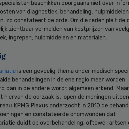
specialisten beschikken doorgaans niet over info
osten van diagnostiek, behandeling, hulpmiddelen
n, zo constateert de orde. Om die reden pleit de 
lijk zichtbaar vermelden van kostprijzen van veel
ek, ingrepen, hulpmiddelen en materialen.
ig
ariatie
is een gevoelig thema onder medisch specia
alde behandelingen in de ene regio meer worden
rd dan in de andere wordt algemeen erkend. Maar
 hiervan de oorzaak is, lopen de meningen uiteen
reau KPMG Plexus onderzocht in 2010 de behande
doeningen en constateerde onomwonden dat
ariatie duidt op overbehandeling, oftewel: artsen