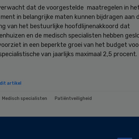
verwacht dat de voorgestelde maatregelen in he
ument in belangrijke maten kunnen bijdragen aan 
ing van het bestuurlijke hoofdlijnenakkoord dat
enhuizen en de medisch specialisten hebben geslo
oorziet in een beperkte groei van het budget voo
pecialistische van jaarlijks maximaal 2,5 procent.
it artikel
Medisch specialisten
Patiëntveiligheid