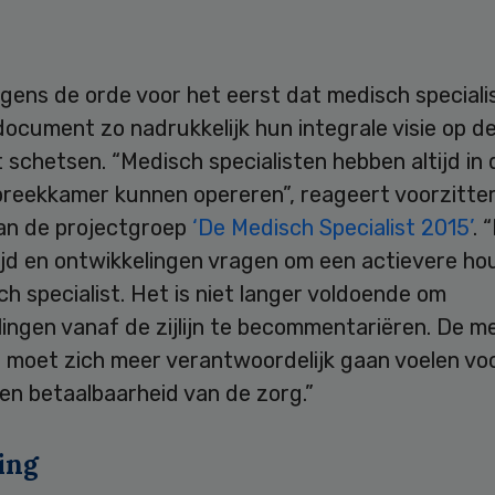
lgens de orde voor het eerst dat medisch special
document zo nadrukkelijk hun integrale visie op d
schetsen. “Medisch specialisten hebben altijd in
preekkamer kunnen opereren”, reageert voorzitter
van de projectgroep
‘De Medisch Specialist 2015’
. 
ijd en ontwikkelingen vragen om een actievere ho
h specialist. Het is niet langer voldoende om
ingen vanaf de zijlijn te becommentariëren. De m
t moet zich meer verantwoordelijk gaan voelen vo
 en betaalbaarheid van de zorg.”
ing