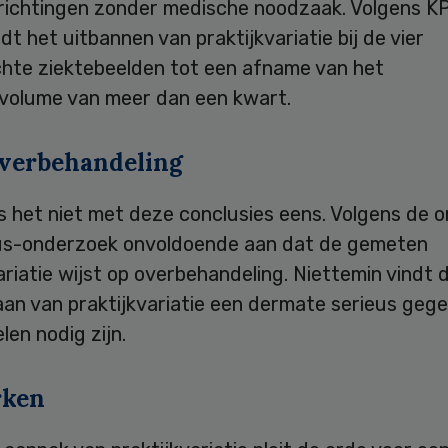
richtingen zonder medische noodzaak. Volgens 
idt het uitbannen van praktijkvariatie bij de vier
hte ziektebeelden tot een afname van het
volume van meer dan een kwart.
verbehandeling
s het niet met deze conclusies eens. Volgens de 
us-onderzoek onvoldoende aan dat de gemeten
ariatie wijst op overbehandeling. Niettemin vindt 
aan van praktijkvariatie een dermate serieus geg
en nodig zijn.
rken