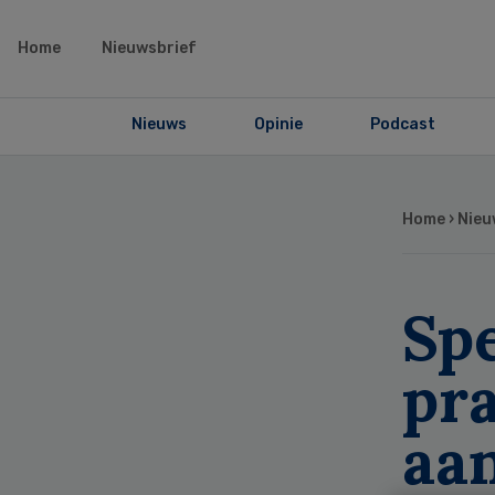
Home
Nieuwsbrief
Nieuws
Opinie
Podcast
Home
›
Nieu
Spe
pra
aa