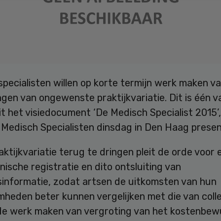
pecialisten willen op korte termijn werk maken v
gen van ongewenste praktijkvariatie. Dit is één v
t het visiedocument ‘De Medisch Specialist 2015’
 Medisch Specialisten dinsdag in Den Haag prese
ktijkvariatie terug te dringen pleit de orde voor 
inische registratie en dito ontsluiting van
tsinformatie, zodat artsen de uitkomsten van hun
heden beter kunnen vergelijken met die van colle
rde werk maken van vergroting van het kostenbewu