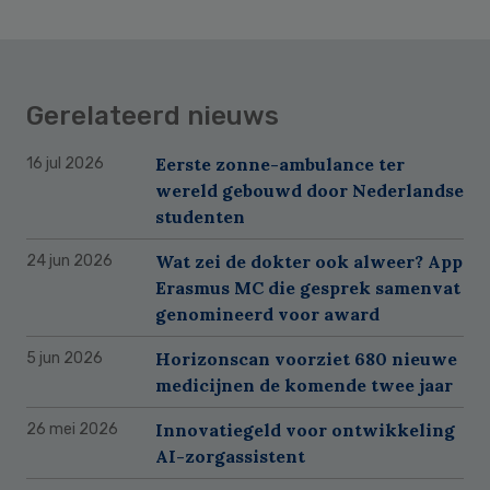
Gerelateerd nieuws
Eerste zonne-ambulance ter
16 jul 2026
wereld gebouwd door Nederlandse
studenten
Wat zei de dokter ook alweer? App
24 jun 2026
Erasmus MC die gesprek samenvat
genomineerd voor award
Horizonscan voorziet 680 nieuwe
5 jun 2026
medicijnen de komende twee jaar
Innovatiegeld voor ontwikkeling
26 mei 2026
AI-zorgassistent