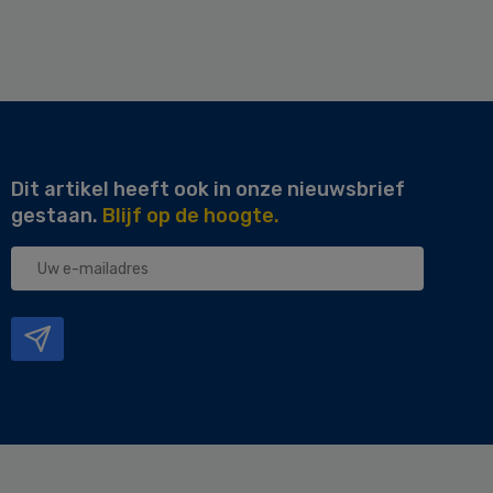
Dit artikel heeft ook in onze nieuwsbrief
gestaan.
Blijf op de hoogte.
Uw
e-
mailadres