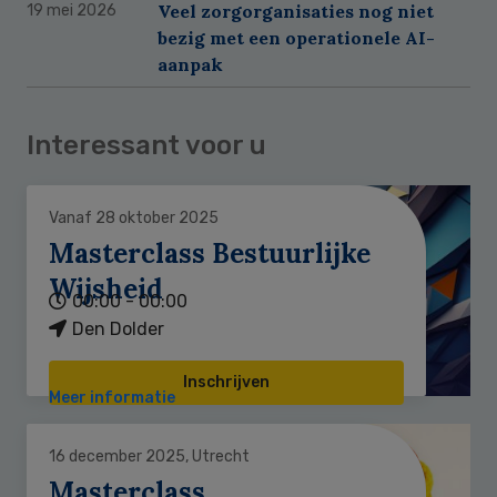
Veel zorgorganisaties nog niet
19 mei 2026
bezig met een operationele AI-
aanpak
Interessant voor u
Vanaf 28 oktober 2025
Masterclass Bestuurlijke
Wijsheid
00:00 - 00:00
Den Dolder
Inschrijven
Meer informatie
16 december 2025, Utrecht
Masterclass