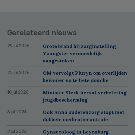
Gerelateerd nieuws
Grote brand bij zorginstelling
29 jul 2026
Youngster vermoedelijk
aangestoken
OM vervolgt Pluryn om overlijden
22 jul 2026
bewoner na te hete douche
Minister Sterk hervat verbetering
10 jul 2026
jeugdbescherming
Ook Anna ouderenzorg stopt met
6 jul 2026
dubbele medicatiecontrole
Gynaecoloog in Leyenburg
2 jul 2026