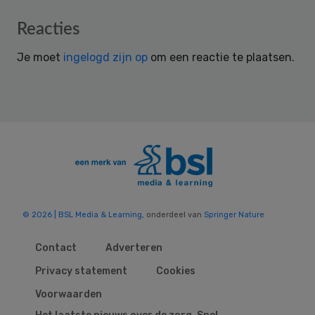
Reader
Reacties
Interactions
Je moet
ingelogd zijn op
om een reactie te plaatsen.
© 2026 | BSL Media & Learning
, onderdeel van
Springer Nature
Contact
Adverteren
Privacy statement
Cookies
Voorwaarden