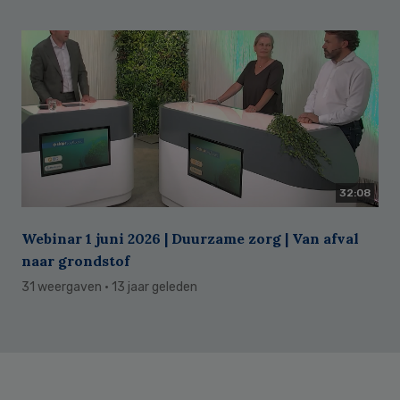
32:08
Webinar 1 juni 2026 | Duurzame zorg | Van afval
naar grondstof
31 weergaven
· 13 jaar geleden