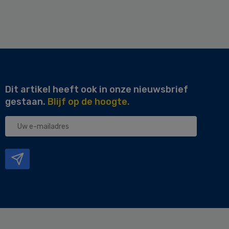
Dit artikel heeft ook in onze nieuwsbrief
gestaan.
Blijf op de hoogte.
Uw
e-
mailadres