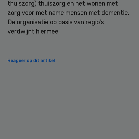
thuiszorg) thuiszorg en het wonen met
zorg voor met name mensen met dementie.
De organisatie op basis van regio’s
verdwijnt hiermee.
Reageer op dit artikel
Primary
Sidebar