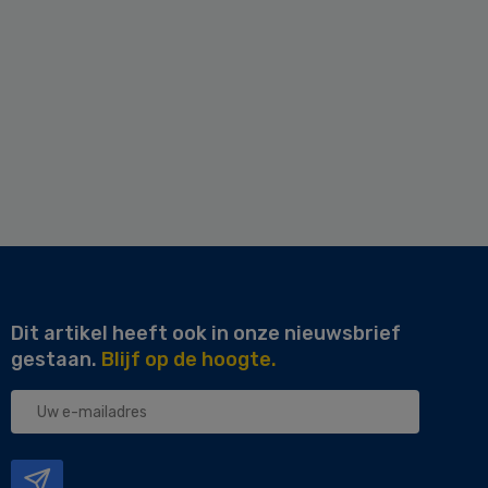
Dit artikel heeft ook in onze nieuwsbrief
gestaan.
Blijf op de hoogte.
Uw
e-
mailadres