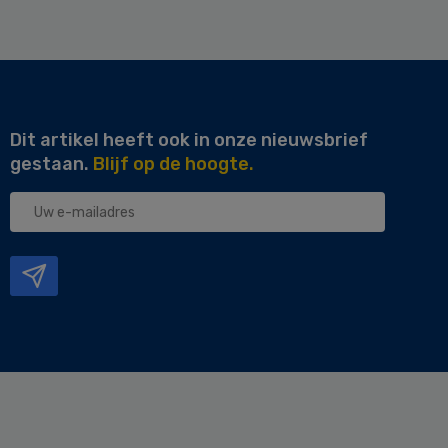
Dit artikel heeft ook in onze nieuwsbrief
gestaan.
Blijf op de hoogte.
Uw
e-
mailadres