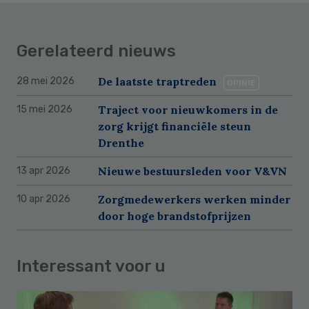
Gerelateerd nieuws
De laatste traptreden
28 mei 2026
OPINIE
Traject voor nieuwkomers in de
15 mei 2026
zorg krijgt financiële steun
Drenthe
Nieuwe bestuursleden voor V&VN
13 apr 2026
Zorgmedewerkers werken minder
10 apr 2026
door hoge brandstofprijzen
Interessant voor u