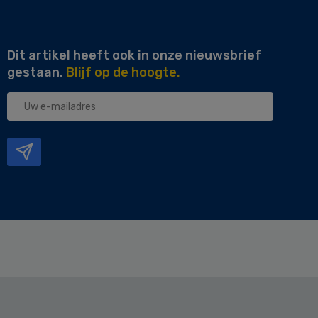
Dit artikel heeft ook in onze nieuwsbrief
gestaan.
Blijf op de hoogte.
Uw
e-
mailadres