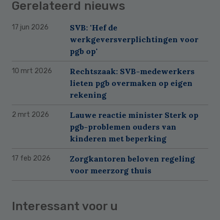
Gerelateerd nieuws
SVB: 'Hef de
17 jun 2026
werkgeversverplichtingen voor
pgb op'
Rechtszaak: SVB-medewerkers
10 mrt 2026
lieten pgb overmaken op eigen
rekening
Lauwe reactie minister Sterk op
2 mrt 2026
pgb-problemen ouders van
kinderen met beperking
Zorgkantoren beloven regeling
17 feb 2026
voor meerzorg thuis
Interessant voor u