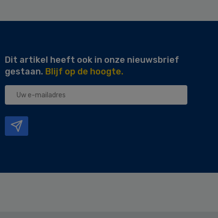
Dit artikel heeft ook in onze nieuwsbrief
gestaan.
Blijf op de hoogte.
Uw
e-
mailadres