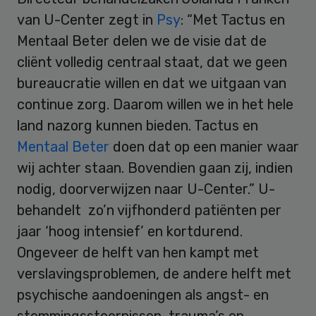
van U-Center zegt in
Psy
: “Met Tactus en
Mentaal Beter delen we de visie dat de
cliënt volledig centraal staat, dat we geen
bureaucratie willen en dat we uitgaan van
continue zorg. Daarom willen we in het hele
land nazorg kunnen bieden. Tactus en
Mentaal Beter
doen dat op een manier waar
wij achter staan. Bovendien gaan zij, indien
nodig, doorverwijzen naar U-Center.” U-
behandelt zo’n vijfhonderd patiënten per
jaar ‘hoog intensief’ en kortdurend.
Ongeveer de helft van hen kampt met
verslavingsproblemen, de andere helft met
psychische aandoeningen als angst- en
stemmingsstoornissen, trauma’s en