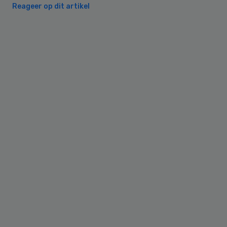
Reageer op dit artikel
Primary
Sidebar