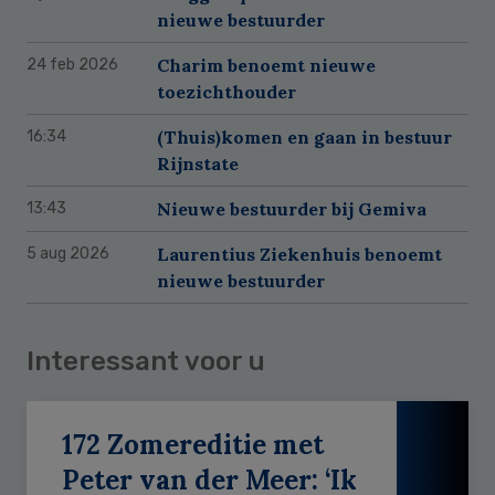
nieuwe bestuurder
Charim benoemt nieuwe
24 feb 2026
toezichthouder
(Thuis)komen en gaan in bestuur
16:34
Rijnstate
Nieuwe bestuurder bij Gemiva
13:43
Laurentius Ziekenhuis benoemt
5 aug 2026
nieuwe bestuurder
Interessant voor u
172 Zomereditie met
Peter van der Meer: ‘Ik