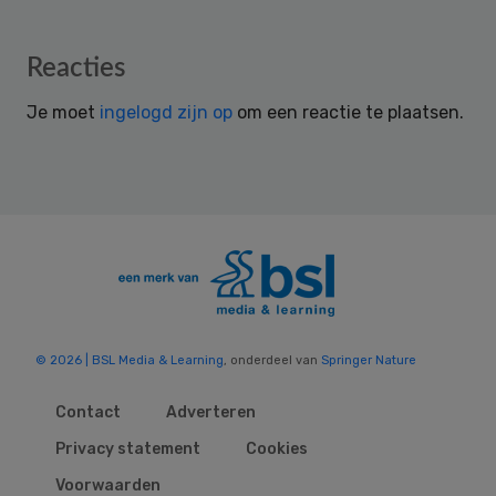
Reader
Reacties
Interactions
Je moet
ingelogd zijn op
om een reactie te plaatsen.
© 2026 | BSL Media & Learning
, onderdeel van
Springer Nature
Contact
Adverteren
Privacy statement
Cookies
Voorwaarden