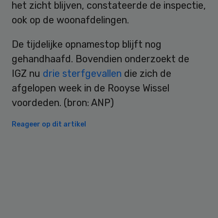
het zicht blijven, constateerde de inspectie,
ook op de woonafdelingen.
De tijdelijke opnamestop blijft nog
gehandhaafd. Bovendien onderzoekt de
IGZ nu
drie sterfgevallen
die zich de
afgelopen week in de Rooyse Wissel
voordeden. (bron: ANP)
Reageer op dit artikel
Primary
Sidebar