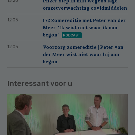
Pfizer diep in min wegens lage
13:26
omzetverwachting covidmiddelen
172 Zomereditie met Peter van der
12:05
Meer: 'Ik wist niet waar ik aan
begon'
PODCAST
Voorzorg zomereditie | Peter van
12:05
der Meer wist niet waar hij aan
begon
Interessant voor u