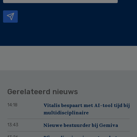
mailadres
Gerelateerd nieuws
Vitalis bespaart met AI-tool tijd bij
14:18
multidisciplinaire
Nieuwe bestuurder bij Gemiva
13:43