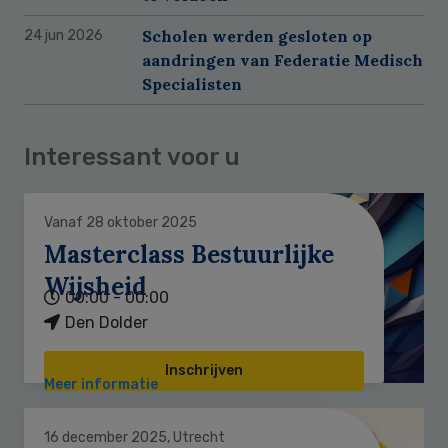
Scholen werden gesloten op
24 jun 2026
aandringen van Federatie Medisch
Specialisten
Interessant voor u
Vanaf 28 oktober 2025
Masterclass Bestuurlijke
Wijsheid
00:00 - 00:00
Den Dolder
Inschrijven
Meer informatie
16 december 2025, Utrecht