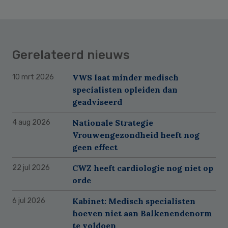
Gerelateerd nieuws
VWS laat minder medisch
10 mrt 2026
specialisten opleiden dan
geadviseerd
Nationale Strategie
4 aug 2026
Vrouwengezondheid heeft nog
geen effect
CWZ heeft cardiologie nog niet op
22 jul 2026
orde
Kabinet: Medisch specialisten
6 jul 2026
hoeven niet aan Balkenendenorm
te voldoen