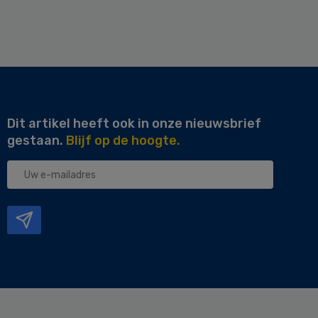
Dit artikel heeft ook in onze nieuwsbrief
gestaan.
Blijf op de hoogte.
Uw
e-
mailadres