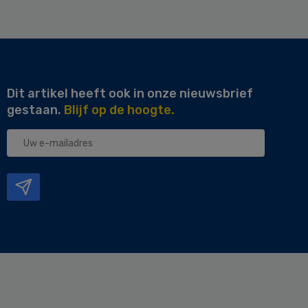
Dit artikel heeft ook in onze nieuwsbrief
gestaan.
Blijf op de hoogte.
Uw
e-
mailadres