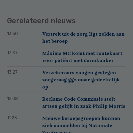
Gerelateerd nieuws
Vertrek uit de zorg ligt zelden aan
13:50
het beroep
Máxima MC komt met routekaart
13:37
voor patiënt met darmkanker
Verzekeraars vangen gestegen
13:27
zorgvraag ggz maar gedeeltelijk
op
Reclame Code Commissie stelt
12:08
artsen gelijk in zaak Philip Morris
Nieuwe beroepsgroepen kunnen
11:23
zich aanmelden bij Nationale
Zorgreserve