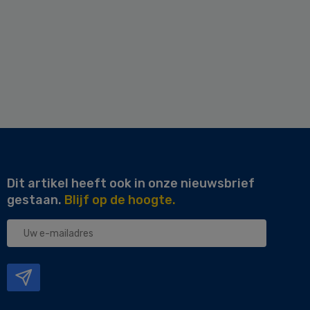
Dit artikel heeft ook in onze nieuwsbrief
gestaan.
Blijf op de hoogte.
Uw
e-
mailadres