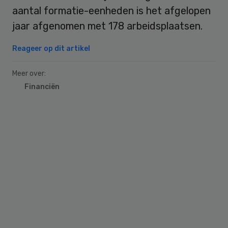
aantal formatie-eenheden is het afgelopen
jaar afgenomen met 178 arbeidsplaatsen.
Reageer op dit artikel
Meer over:
Financiën
Primary
Sidebar