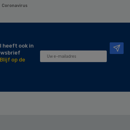
Coronavirus
l heeft ook in
uwsbrief
Blijf op de