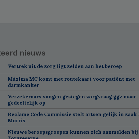
teerd nieuws
Vertrek uit de zorg ligt zelden aan het beroep
Máxima MC komt met routekaart voor patiënt met
darmkanker
Verzekeraars vangen gestegen zorgvraag ggz maar
gedeeltelijk op
Reclame Code Commissie stelt artsen gelijk in zaak 
Morris
Nieuwe beroepsgroepen kunnen zich aanmelden bij
Zorgreserve