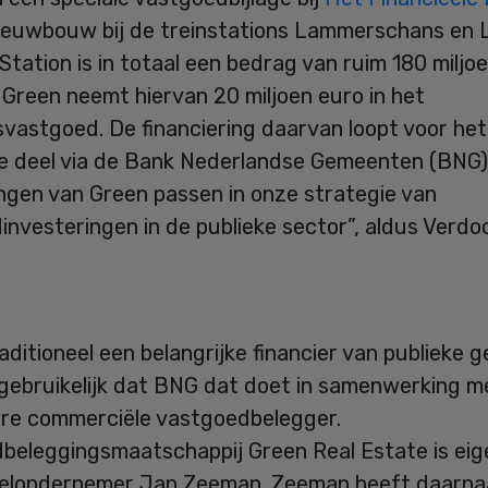
ieuwbouw bij de treinstations Lammerschans en 
Station is in totaal een bedrag van ruim 180 miljo
Green neemt hiervan 20 miljoen euro in het
vastgoed. De financiering daarvan loopt voor het
e deel via de Bank Nederlandse Gemeenten (BNG)
ngen van Green passen in onze strategie van
nvesteringen in de publieke sector”, aldus Verdoo
aditioneel een belangrijke financier van publieke
ngebruikelijk dat BNG dat doet in samenwerking m
iere commerciële vastgoedbelegger.
beleggingsmaatschappij Green Real Estate is ei
ielondernemer Jan Zeeman. Zeeman heeft daarnaa