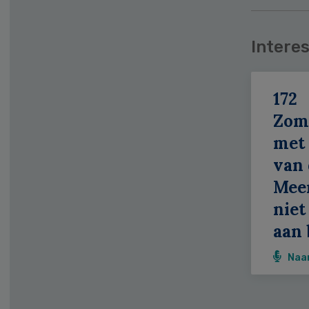
Interes
172
Zom
met 
van 
Meer
niet
aan 
Naa