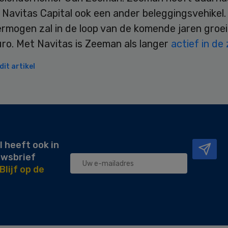
Navitas Capital ook een ander beleggingsvehikel.
rmogen zal in de loop van de komende jaren groei
uro. Met Navitas is Zeeman als langer
actief in de
it artikel
l heeft ook in
uwsbrief
Blijf op de