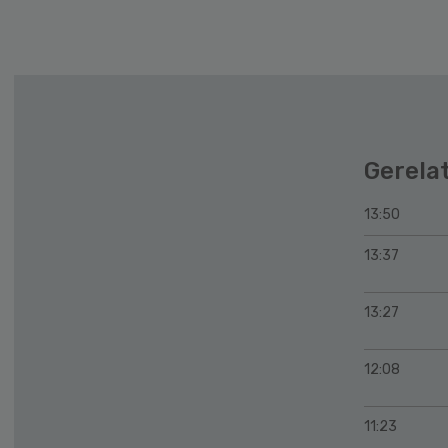
Gerela
13:50
13:37
13:27
12:08
11:23