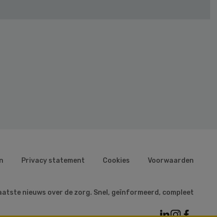
n
Privacy statement
Cookies
Voorwaarden
aatste nieuws over de zorg. Snel, geïnformeerd, compleet