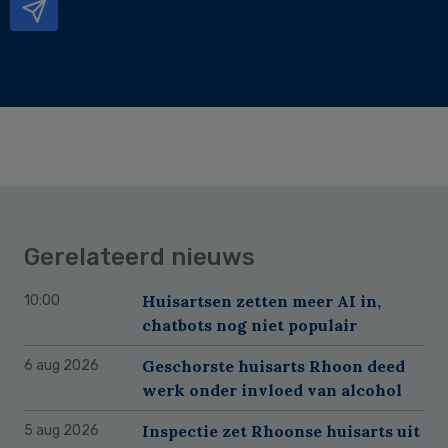
Gerelateerd nieuws
Huisartsen zetten meer AI in,
10:00
chatbots nog niet populair
Geschorste huisarts Rhoon deed
6 aug 2026
werk onder invloed van alcohol
Inspectie zet Rhoonse huisarts uit
5 aug 2026