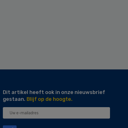
Dit artikel heeft ook in onze nieuwsbrief
gestaan.
Blijf op de hoogte.
Uw
e-
mailadres